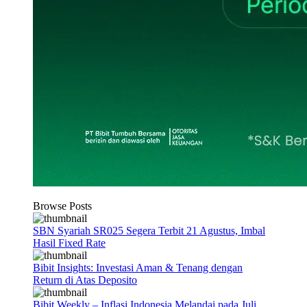
Browse Posts
SBN Syariah SR025 Segera Terbit 21 Agustus, Imbal
Hasil Fixed Rate
Bibit Insights: Investasi Aman & Tenang dengan
Return di Atas Deposito
Bibit Weekly – Inflasi Indonesia Melandai pada Juli