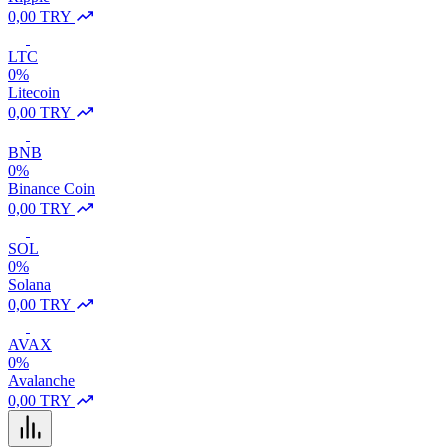
0,00 TRY
LTC
0%
Litecoin
0,00 TRY
BNB
0%
Binance Coin
0,00 TRY
SOL
0%
Solana
0,00 TRY
AVAX
0%
Avalanche
0,00 TRY