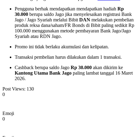
Pengguna berhak mendapatkan mendapatkan hadiah
Rp
30.000
berupa saldo Jago jika menyelesaikan registrasi Bank
Jago / Jago Syariah melalui Bibit
DAN
melakukan pembelian
produk reksa dana/saham/FR Bonds di Bibit paling sedikit Rp
100.000 menggunakan metode pembayaran Bank Jago/Jago
Syariah atau RDN Jago.
Promo ini tidak berlaku akumulasi dan kelipatan.
Transaksi pembelian harus dilakukan dalam 1 transaksi.
Cashback berupa saldo Jago
Rp 30.000
akan dikirim ke
Kantong Utama Bank Jago
paling lambat tanggal 16 Maret
2026.
Post Views:
130
0
Emoji
0