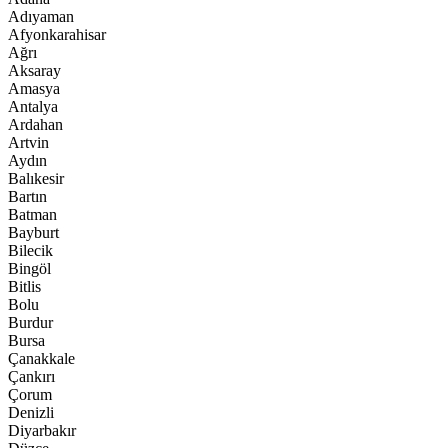
Adıyaman
Afyonkarahisar
Ağrı
Aksaray
Amasya
Antalya
Ardahan
Artvin
Aydın
Balıkesir
Bartın
Batman
Bayburt
Bilecik
Bingöl
Bitlis
Bolu
Burdur
Bursa
Çanakkale
Çankırı
Çorum
Denizli
Diyarbakır