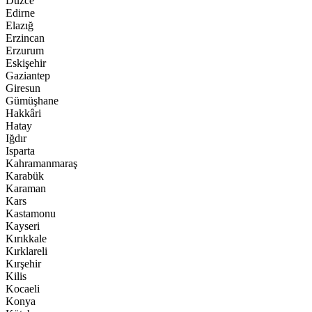
Düzce
Edirne
Elazığ
Erzincan
Erzurum
Eskişehir
Gaziantep
Giresun
Gümüşhane
Hakkâri
Hatay
Iğdır
Isparta
Kahramanmaraş
Karabük
Karaman
Kars
Kastamonu
Kayseri
Kırıkkale
Kırklareli
Kırşehir
Kilis
Kocaeli
Konya