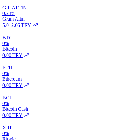
GR. ALTIN
0.23%
Gram Altın
5.012,06 TRY
BTC
0%
Bitcoin
0,00 TRY
ETH
0%
Ethereum
0,00 TRY
BCH
0%
Bitcoin Cash
0,00 TRY
XRP
0%
Ripple