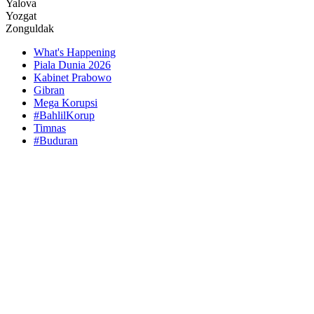
Yalova
Yozgat
Zonguldak
What's Happening
Piala Dunia 2026
Kabinet Prabowo
Gibran
Mega Korupsi
#BahlilKorup
Timnas
#Buduran