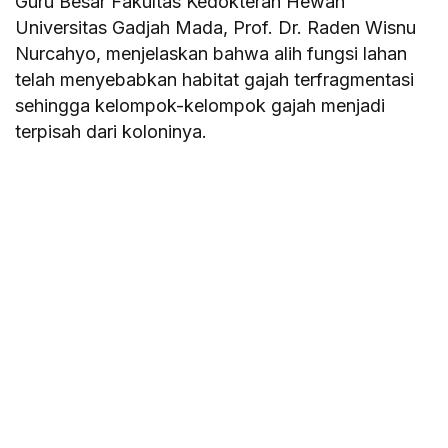
Guru Besar Fakultas Kedokteran Hewan
Universitas Gadjah Mada, Prof. Dr. Raden Wisnu
Nurcahyo, menjelaskan bahwa alih fungsi lahan
telah menyebabkan habitat gajah terfragmentasi
sehingga kelompok-kelompok gajah menjadi
terpisah dari koloninya.