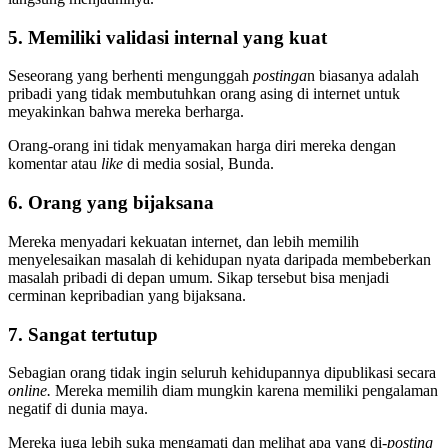
5. Memiliki validasi internal yang kuat
Seseorang yang berhenti mengunggah
postinga
n biasanya adalah
pribadi yang tidak membutuhkan orang asing di internet untuk
meyakinkan bahwa mereka berharga.
Orang-orang ini tidak menyamakan harga diri mereka dengan
komentar atau
like
di media sosial, Bunda.
6. Orang yang bijaksana
Mereka menyadari kekuatan internet, dan lebih memilih
menyelesaikan masalah di kehidupan nyata daripada membeberkan
masalah pribadi di depan umum. Sikap tersebut bisa menjadi
cerminan kepribadian yang bijaksana.
7. Sangat tertutup
Sebagian orang tidak ingin seluruh kehidupannya dipublikasi secara
online.
Mereka memilih diam mungkin karena memiliki pengalaman
negatif di dunia maya.
Mereka juga lebih suka mengamati dan melihat apa yang di-
posting