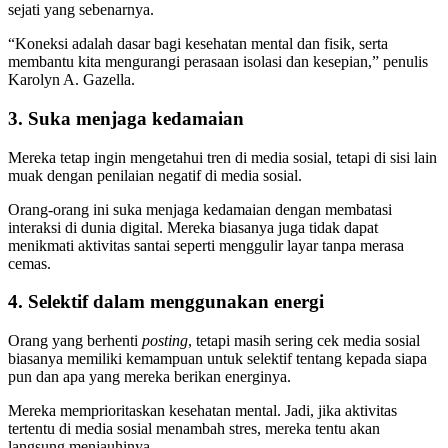
sejati yang sebenarnya.
“Koneksi adalah dasar bagi kesehatan mental dan fisik, serta
membantu kita mengurangi perasaan isolasi dan kesepian,” penulis
Karolyn A. Gazella.
3. Suka menjaga kedamaian
Mereka tetap ingin mengetahui tren di media sosial, tetapi di sisi lain
muak dengan penilaian negatif di media sosial.
Orang-orang ini suka menjaga kedamaian dengan membatasi
interaksi di dunia digital. Mereka biasanya juga tidak dapat
menikmati aktivitas santai seperti menggulir layar tanpa merasa
cemas.
4. Selektif dalam menggunakan energi
Orang yang berhenti
posting
, tetapi masih sering cek media sosial
biasanya memiliki kemampuan untuk selektif tentang kepada siapa
pun dan apa yang mereka berikan energinya.
Mereka memprioritaskan kesehatan mental. Jadi, jika aktivitas
tertentu di media sosial menambah stres, mereka tentu akan
langsung menjauhinya.