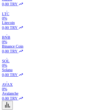
0,00 TRY
LTC
0%
Litecoin
0,00 TRY
BNB
0%
Binance Coin
0,00 TRY
SOL
0%
Solana
0,00 TRY
AVAX
0%
Avalanche
0,00 TRY