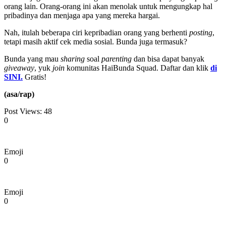
orang lain. Orang-orang ini akan menolak untuk mengungkap hal
pribadinya dan menjaga apa yang mereka hargai.
Nah, itulah beberapa ciri kepribadian orang yang berhenti
posting
,
tetapi masih aktif cek media sosial. Bunda juga termasuk?
Bunda yang mau
sharing
soal
parenting
dan bisa dapat banyak
giveaway
, yuk
join
komunitas HaiBunda Squad. Daftar dan klik
di
SINI.
Gratis!
(asa/rap)
Post Views:
48
0
Emoji
0
Emoji
0