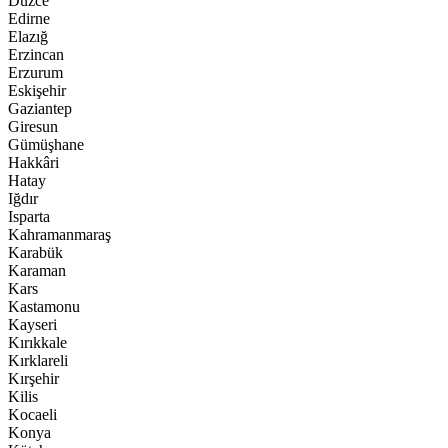
Düzce
Edirne
Elazığ
Erzincan
Erzurum
Eskişehir
Gaziantep
Giresun
Gümüşhane
Hakkâri
Hatay
Iğdır
Isparta
Kahramanmaraş
Karabük
Karaman
Kars
Kastamonu
Kayseri
Kırıkkale
Kırklareli
Kırşehir
Kilis
Kocaeli
Konya