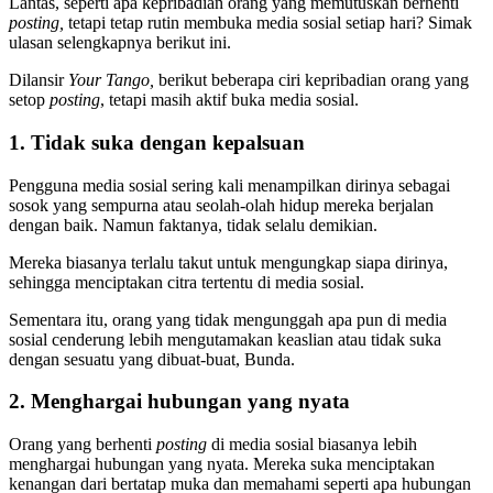
Lantas, seperti apa kepribadian orang yang memutuskan berhenti
posting,
tetapi tetap rutin membuka media sosial setiap hari? Simak
ulasan selengkapnya berikut ini.
Dilansir
Your Tango,
berikut beberapa ciri kepribadian orang yang
setop
posting
, tetapi masih aktif buka media sosial.
1. Tidak suka dengan kepalsuan
Pengguna media sosial sering kali menampilkan dirinya sebagai
sosok yang sempurna atau seolah-olah hidup mereka berjalan
dengan baik. Namun faktanya, tidak selalu demikian.
Mereka biasanya terlalu takut untuk mengungkap siapa dirinya,
sehingga menciptakan citra tertentu di media sosial.
Sementara itu, orang yang tidak mengunggah apa pun di media
sosial cenderung lebih mengutamakan keaslian atau tidak suka
dengan sesuatu yang dibuat-buat, Bunda.
2. Menghargai hubungan yang nyata
Orang yang berhenti
posting
di media sosial biasanya lebih
menghargai hubungan yang nyata. Mereka suka menciptakan
kenangan dari bertatap muka dan memahami seperti apa hubungan