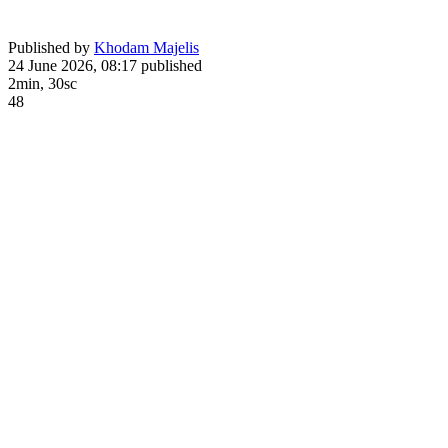
Published by
Khodam Majelis
24 June 2026, 08:17
published
2min, 30sc
48