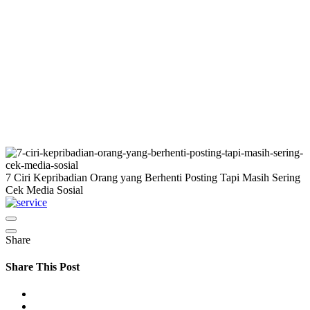
7 Ciri Kepribadian Orang yang Berhenti Posting Tapi Masih Sering
Cek Media Sosial
Share
Share This Post