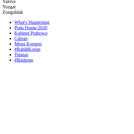
Yalova
Yozgat
Zonguldak
What's Happening
Piala Dunia 2026
Kabinet Prabowo
Gibran
Mega Korupsi
#BahlilKorup
Timnas
#Buduran