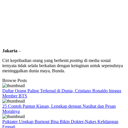
Jakarta
–
Ciri kepribadian orang yang berhenti
posting
di media sosial
ternyata tidak selalu berkaitan dengan keinginan untuk sepenuhnya
meninggalkan dunia maya, Bunda.
Browse Posts
Daftar Orang Paling Terkenal di Dunia, Cristiano Ronaldo hingga
Member BTS
25 Contoh Pantun Kiasan, Lengkap dengan Nasihat dan Pesan
Moralnya
Psikiater Ungkap Burnout Bisa Bikin Dokter-Nakes Kehilangan
Empati