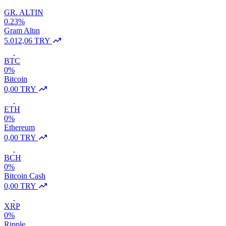
GR. ALTIN
0.23%
Gram Altın
5.012,06 TRY
BTC
0%
Bitcoin
0,00 TRY
ETH
0%
Ethereum
0,00 TRY
BCH
0%
Bitcoin Cash
0,00 TRY
XRP
0%
Ripple