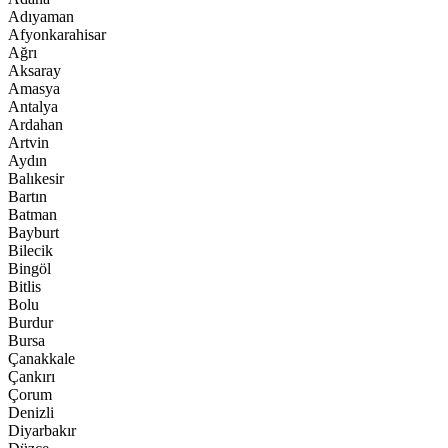
Adıyaman
Afyonkarahisar
Ağrı
Aksaray
Amasya
Antalya
Ardahan
Artvin
Aydın
Balıkesir
Bartın
Batman
Bayburt
Bilecik
Bingöl
Bitlis
Bolu
Burdur
Bursa
Çanakkale
Çankırı
Çorum
Denizli
Diyarbakır