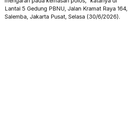
mengarah pada kemasan polos,” katanya di
Lantai 5 Gedung PBNU, Jalan Kramat Raya 164,
Salemba, Jakarta Pusat, Selasa (30/6/2026).