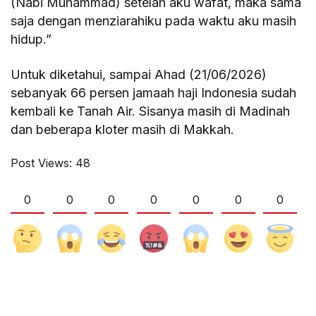
(Nabi Muhammad) setelah aku wafat, maka sama
saja dengan menziarahiku pada waktu aku masih
hidup.”
Untuk diketahui, sampai Ahad (21/06/2026)
sebanyak 66 persen jamaah haji Indonesia sudah
kembali ke Tanah Air. Sisanya masih di Madinah
dan beberapa kloter masih di Makkah.
Post Views:
48
0
0
0
0
0
0
0