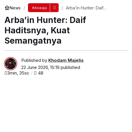
News
Arba’in Hunter: Daif
#Aswaja
Haditsnya, Kuat Semangatnya
Arba’in Hunter: Daif
Haditsnya, Kuat
Semangatnya
Published by
Khodam Majelis
22 June 2026, 15:19
published
3min, 35sc
48