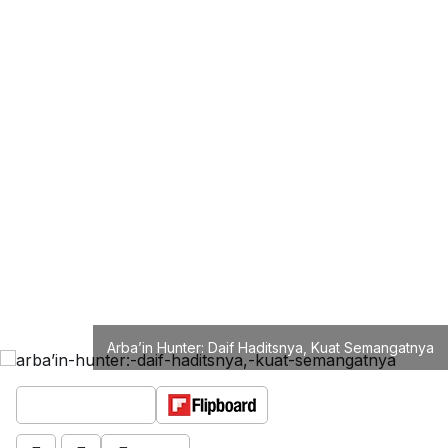
Arba’in Hunter: Daif Haditsnya, Kuat Semangatnya