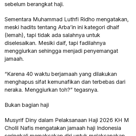
sebelum berangkat haji.
Sementara Muhammad Luthfi Ridho mengatakan,
meski hadits tentang Arba’in ini kategori dhaif
(lemah), tapi tidak ada salahnya untuk
diselesaikan. Mesiki daif, tapi fadilahnya
menggiurkan sehingga menjadi penyemangat
jamaah.
“Karena 40 waktu berjamaah yang dilakukan
menghapus sifat kemunafikan dan terbebas dari
neraka. Menggiurkan toh?” tegasnya.
Bukan bagian haji
Musyrif Diny dalam Pelaksanaan Haji 2026 KH M
Cholil Nafis mengatakan jamaah haji Indonesia
seringkali memaksakan diri untuk melaksanakan