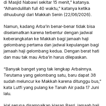
di Masjid Nabawi sekitar 15 menit,” katanya.
“Alhamdulillah full 40 waktu,” katanya ketika
dihuubungi dari Makkah Senin (22/06/2026).
Namun, kadang Arba’in benar-benar tidak bisa
diselamatkan karena terbentur dengan jadwal
keberangkatan ke Makkah bagi jamaah haji
gelombang pertama dan jadwal kepulangan bagi
jamaah haji gelombang kedua. Dengan berat hati
dan mau tak mau Arba’in harus dilepaskan.
“Banyak banget yang tak lengkap Arbainnya.
Terutama yang gelombang satu, baru dapat 38
sudah meluncur ke Makkah karena ditunggu bus,”
kata Lutfi yang pulang ke Tanah Air pada 17 Juni
lalu.
Hal serupa disampaikan Hasan Basri, jamaah haji