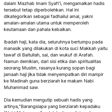
dalam Mazhab Imam Syafi’i, mengamalkan hadis
tersebut tetap diperbolehkan. Hal ini
dikategorikan sebagai fadhailul amal, yakni
amalan-amalan utama untuk memperoleh
keutamaan dan pahala kebaikan.
Ibadah haji, kata dia, seluruhnya bertumpu pada
manasik yang dilakukan di kota suci Makkah yaitu
tawaf di Baitullah, sai, dan wukuf di Arafah.
Namun demikian, dari sisi etika dan spiritualitas
seorang Muslim, rasanya kurang sopan bagi
jamaah haji jika tidak menyempatkan diri mampir
ke Madinah guna berziarah ke makam Nabi
Muhammad saw.
Dia kemudian mengutip sebuah hadis yang
artinya,”Barangsiapa yang berziarah kepadaku