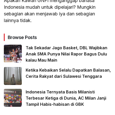
Apakah Kawan GNFI menganggap bahasa
Indonesia mudah untuk dipelajari? Mungkin
sebagian akan menjawab iya dan sebagian
lainnya tidak.
Browse Posts
Tak Sekadar Jago Basket, DBL Wajibkan
Anak SMA Punya Nilai Rapor Bagus Dulu
kalau Mau Main
Ketika Kebaikan Selalu Dapatkan Balasan,
Cerita Rakyat dari Sulawesi Tenggara
Indonesia Ternyata Basis Milanisti
Terbesar Ketiga di Dunia, AC Milan Janji
Tampil Habis-habisan di GBK