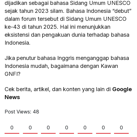
dijadikan sebagai bahasa Sidang Umum UNESCO
sejak tahun 2023 silam. Bahasa Indonesia “debut”
dalam forum tersebut di Sidang Umum UNESCO
ke-43 di tahun 2025. Hal ini menunjukkan
eksistensi dan pengakuan dunia terhadap bahasa
Indonesia.
Jika penutur bahasa Inggris menganggap bahasa
Indonesia mudah, bagaimana dengan Kawan
GNFI?
Cek berita, artikel, dan konten yang lain di
Google
News
Post Views:
48
0
0
0
0
0
0
0