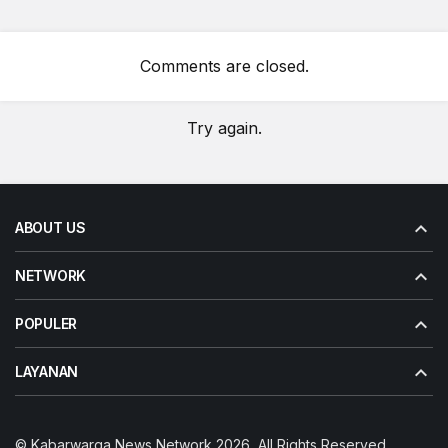
Comments are closed.
Try again.
ABOUT US
NETWORK
POPULER
LAYANAN
© Kabarwarga News Network 2026, All Rights Reserved.