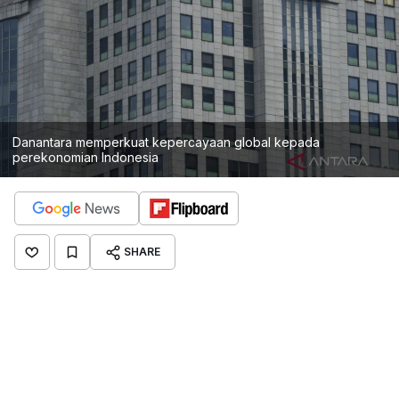
Danantara memperkuat kepercayaan global kepada
perekonomian Indonesia
SHARE