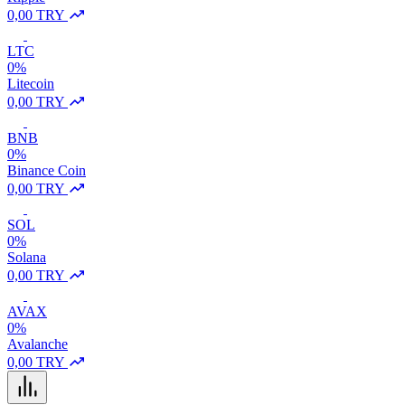
0,00 TRY
LTC
0%
Litecoin
0,00 TRY
BNB
0%
Binance Coin
0,00 TRY
SOL
0%
Solana
0,00 TRY
AVAX
0%
Avalanche
0,00 TRY