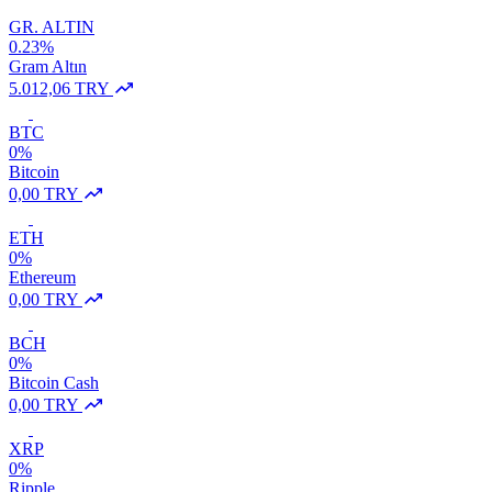
GR. ALTIN
0.23%
Gram Altın
5.012,06 TRY
BTC
0%
Bitcoin
0,00 TRY
ETH
0%
Ethereum
0,00 TRY
BCH
0%
Bitcoin Cash
0,00 TRY
XRP
0%
Ripple