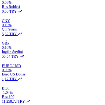
0.69%
Rus Rublesi
0,50 TRY
CNY
0.19%
Çin Yuanı
5,82 TRY
GBP
0.10%
İngiliz Sterlini
55,54 TRY
EURO/USD
0.03%
Euro US Dollar
1,17 TRY
BIST
-1.04%
Bist 100
11.258,72 TRY