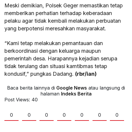
Meski demikian, Polsek Geger memastikan tetap
memberikan perhatian terhadap keberadaan
pelaku agar tidak kembali melakukan perbuatan
yang berpotensi meresahkan masyarakat.
“Kami tetap melakukan pemantauan dan
berkoordinasi dengan keluarga maupun
pemerintah desa. Harapannya kejadian serupa
tidak terulang dan situasi kamtibmas tetap
kondusif,” pungkas Dadang.
(rbr/ian)
Baca berita lainnya di
Google News
atau langsung di
halaman
Indeks Berita
Post Views:
40
0
0
0
0
0
0
0