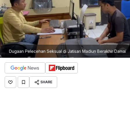
Dugaan Pelecehan Seksual di Jatisari Madiun Berakhir Damai
SHARE