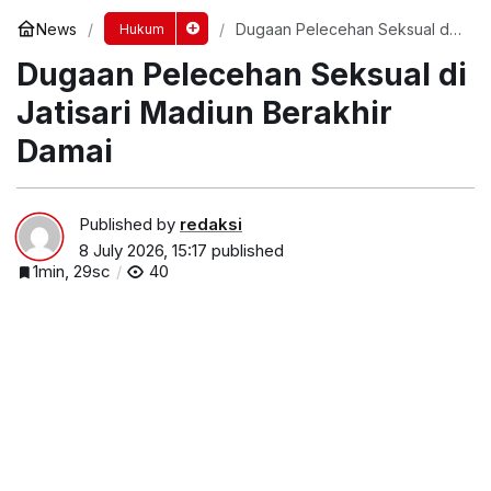
News
Dugaan Pelecehan Seksual di
Hukum
Jatisari Madiun Berakhir Damai
Dugaan Pelecehan Seksual di
Jatisari Madiun Berakhir
Damai
Published by
redaksi
8 July 2026, 15:17
published
1min, 29sc
40