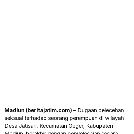
Madiun (beritajatim.com) –
Dugaan pelecehan
seksual terhadap seorang perempuan di wilayah
Desa Jatisari, Kecamatan Geger, Kabupaten
Madiun, berakhir dengan penyelesaian secara