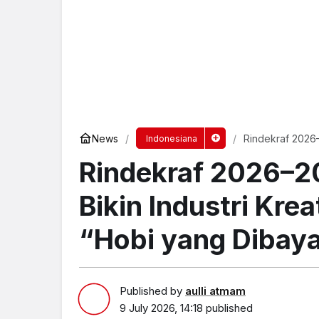
News
Rindekraf 2026–
Indonesiana
“Hobi yang Dib
Rindekraf 2026–2
Bikin Industri Kre
“Hobi yang Dibay
Published by
aulli atmam
9 July 2026, 14:18
published