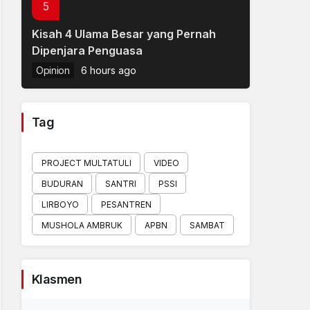
5
Kisah 4 Ulama Besar yang Pernah
Dipenjara Penguasa
Opinion
6 hours ago
Tag
PROJECT MULTATULI
VIDEO
BUDURAN
SANTRI
PSSI
LIRBOYO
PESANTREN
MUSHOLA AMBRUK
APBN
SAMBAT
Klasmen