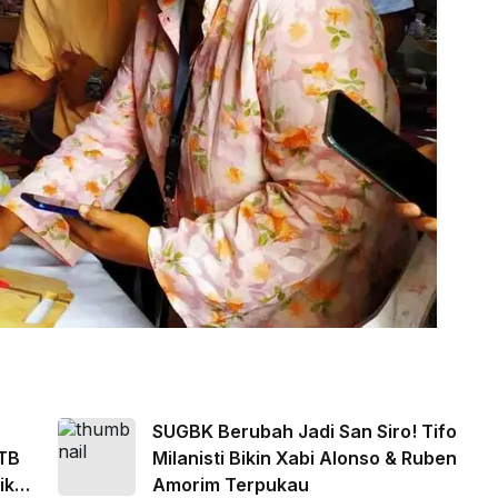
SUGBK Berubah Jadi San Siro! Tifo
TB
Milanisti Bikin Xabi Alonso & Ruben
ikasi
Amorim Terpukau