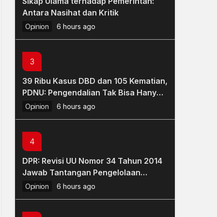
Sikap Ulama terhadap Pemerintah:
Antara Nasihat dan Kritik
Opinion
6 hours ago
3
39 Ribu Kasus DBD dan 105 Kematian,
PDNU: Pengendalian Tak Bisa Hanya
Saat KLB
Opinion
6 hours ago
4
DPR: Revisi UU Nomor 34 Tahun 2014
Jawab Tantangan Pengelolaan
Keuangan Haji
Opinion
6 hours ago