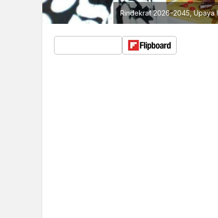
Rindekraf 2026–2045, Upaya In