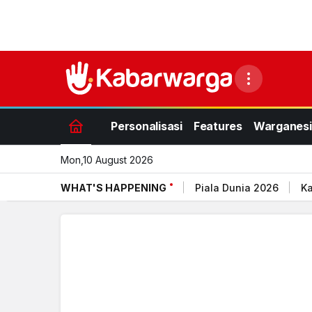
Personalisasi
Features
Warganesi
Mon,10 August 2026
WHAT'S HAPPENING
Piala Dunia 2026
Ka