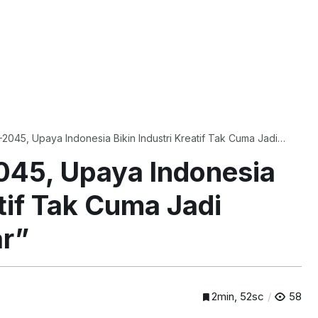
2045, Upaya Indonesia Bikin Industri Kreatif Tak Cuma Jadi
ayar”
045, Upaya Indonesia
atif Tak Cuma Jadi
ar”
2min, 52sc
58