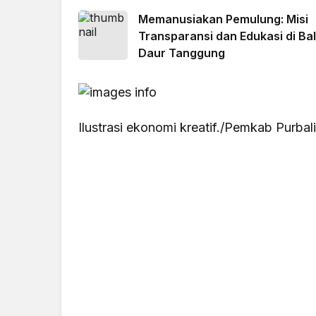
Dua Arah
Memanusiakan Pemulung: Misi
Transparansi dan Edukasi di Bal
Daur Tanggung
Ilustrasi ekonomi kreatif./Pemkab Purbal