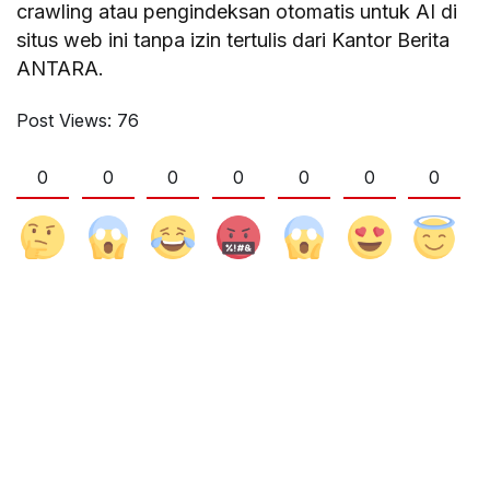
crawling atau pengindeksan otomatis untuk AI di
situs web ini tanpa izin tertulis dari Kantor Berita
ANTARA.
Post Views:
76
0
0
0
0
0
0
0