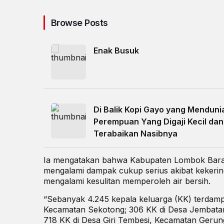
Browse Posts
Enak Busuk
Di Balik Kopi Gayo yang Menduni
Perempuan Yang Digaji Kecil dan
Terabaikan Nasibnya
Ia mengatakan bahwa Kabupaten Lombok Barat,
mengalami dampak cukup serius akibat kekerin
mengalami kesulitan memperoleh air bersih.
“Sebanyak 4.245 kepala keluarga (KK) terdampak
Kecamatan Sekotong; 306 KK di Desa Jembata
718 KK di Desa Giri Tembesi, Kecamatan Gerun