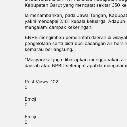
Kabupaten Garut yang mencatat sekitar 350 ke
Ia menambahkan, pada Jawa Tengah, Kabupaten
yakni mencapai 2.161 kepala keluarga. Adapun 
mengalami dampak kekeringan.
BNPB mengimbau pemerintah daerah di wilayah
pengelolaan serta distribusi cadangan air ber
kemarau berlangsung.
“Masyarakat juga diharapkan menggunakan air 
daerah atau BPBD setempat apabila mengalami 
Post Views:
102
0
Emoji
0
Emoji
0