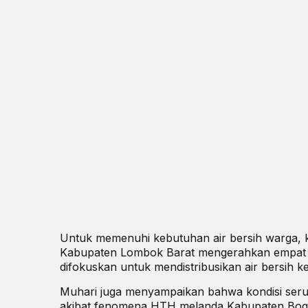
Untuk memenuhi kebutuhan air bersih warga,
Kabupaten Lombok Barat mengerahkan empat uni
difokuskan untuk mendistribusikan air bersih 
Muhari juga menyampaikan bahwa kondisi serupa 
akibat fenomena HTH melanda Kabupaten Bogor