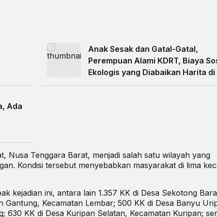
Anak Sesak dan Gatal-Gatal,
Perempuan Alami KDRT, Biaya Sos
Ekologis yang Diabaikan Harita di
Obi
a, Ada
 Nusa Tenggara Barat, menjadi salah satu wilayah yang
gan. Kondisi tersebut menyebabkan masyarakat di lima ke
 kejadian ini, antara lain 1.357 KK di Desa Sekotong Bara
n Gantung, Kecamatan Lembar; 500 KK di Desa Banyu Uri
g; 630 KK di Desa Kuripan Selatan, Kecamatan Kuripan; se