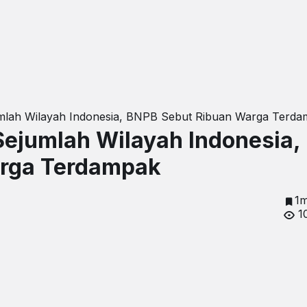
umlah Wilayah Indonesia, BNPB Sebut Ribuan Warga Terd
Sejumlah Wilayah Indonesia,
arga Terdampak
1m
1