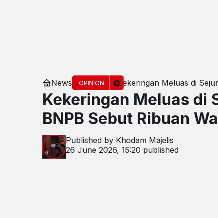
News
Kekeringan Meluas di Sej
OPINION
Kekeringan Meluas di 
BNPB Sebut Ribuan W
Published by
Khodam Majelis
26 June 2026, 15:20
published