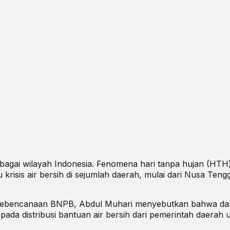
bagai wilayah Indonesia. Fenomena hari tanpa hujan (HTH
krisis air bersih di sejumlah daerah, mulai dari Nusa Teng
i Kebencanaan BNPB, Abdul Muhari menyebutkan bahwa d
ada distribusi bantuan air bersih dari pemerintah daerah 