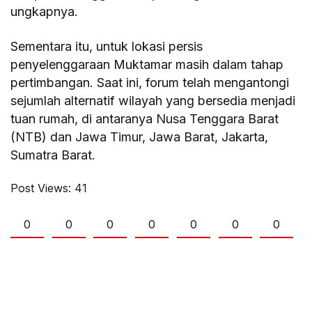
ungkapnya.
Sementara itu, untuk lokasi persis
penyelenggaraan Muktamar masih dalam tahap
pertimbangan. Saat ini, forum telah mengantongi
sejumlah alternatif wilayah yang bersedia menjadi
tuan rumah, di antaranya Nusa Tenggara Barat
(NTB) dan Jawa Timur, Jawa Barat, Jakarta,
Sumatra Barat.
Post Views:
41
0
0
0
0
0
0
0