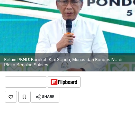
Ketum PBNU: Barokah Kiai Sepuh, Munas dan Konbes NU di
Ploso Berjalan Sukses
SHARE