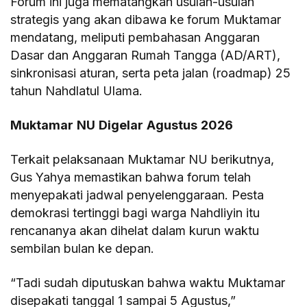
Forum ini juga mematangkan usulan-usulan
strategis yang akan dibawa ke forum Muktamar
mendatang, meliputi pembahasan Anggaran
Dasar dan Anggaran Rumah Tangga (AD/ART),
sinkronisasi aturan, serta peta jalan (roadmap) 25
tahun Nahdlatul Ulama.
Muktamar
NU
Digelar
Agustus
2026
Terkait pelaksanaan Muktamar NU berikutnya,
Gus Yahya memastikan bahwa forum telah
menyepakati jadwal penyelenggaraan. Pesta
demokrasi tertinggi bagi warga Nahdliyin itu
rencananya akan dihelat dalam kurun waktu
sembilan bulan ke depan.
“Tadi sudah diputuskan bahwa waktu Muktamar
disepakati tanggal 1 sampai 5 Agustus,”