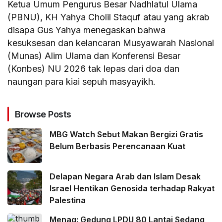
Ketua Umum Pengurus Besar Nadhlatul Ulama
(PBNU), KH Yahya Cholil Staquf atau yang akrab
disapa Gus Yahya menegaskan bahwa
kesuksesan dan kelancaran Musyawarah Nasional
(Munas) Alim Ulama dan Konferensi Besar
(Konbes) NU 2026 tak lepas dari doa dan
naungan para kiai sepuh masyayikh.
Browse Posts
MBG Watch Sebut Makan Bergizi Gratis
Belum Berbasis Perencanaan Kuat
Delapan Negara Arab dan Islam Desak
Israel Hentikan Genosida terhadap Rakyat
Palestina
Menag: Gedung LPDU 80 Lantai Sedang