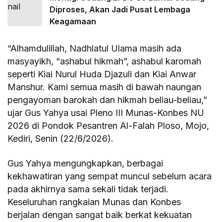
Diproses, Akan Jadi Pusat Lembaga
Keagamaan
“Alhamdulillah, Nadhlatul Ulama masih ada
masyayikh, “ashabul hikmah”, ashabul karomah
seperti Kiai Nurul Huda Djazuli dan Kiai Anwar
Manshur. Kami semua masih di bawah naungan
pengayoman barokah dan hikmah beliau-beliau,”
ujar Gus Yahya usai Pleno III Munas-Konbes NU
2026 di Pondok Pesantren Al-Falah Ploso, Mojo,
Kediri, Senin (22/6/2026).
Gus Yahya mengungkapkan, berbagai
kekhawatiran yang sempat muncul sebelum acara
pada akhirnya sama sekali tidak terjadi.
Keseluruhan rangkaian Munas dan Konbes
berjalan dengan sangat baik berkat kekuatan