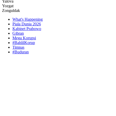
Yalova
Yozgat
Zonguldak
What's Happening
Piala Dunia 2026
Kabinet Prabowo
Gibran
Mega Korupsi
#BahlilKorup
Timnas
#Buduran