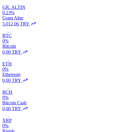
GR. ALTIN
0.23%
Gram Altın
5.012,06 TRY
BTC
0%
Bitcoin
0,00 TRY
ETH
0%
Ethereum
0,00 TRY
BCH
0%
Bitcoin Cash
0,00 TRY
XRP
0%
Ripple