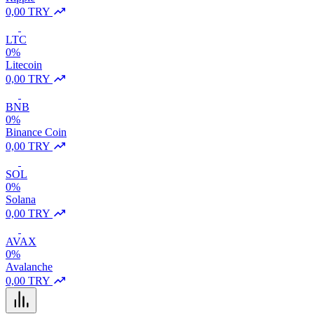
0,00 TRY
LTC
0%
Litecoin
0,00 TRY
BNB
0%
Binance Coin
0,00 TRY
SOL
0%
Solana
0,00 TRY
AVAX
0%
Avalanche
0,00 TRY