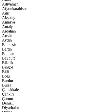
Adıyaman
Afyonkarahisar
Ağrı
Aksaray
Amasya
Antalya
Ardahan
Artvin
Aydın
Balıkesir
Bartın
Batman
Bayburt
Bilecik
Bingöl
Bitlis
Bolu
Burdur
Bursa
Çanakkale
Çankırı
Çorum
Denizli
Diyarbakır