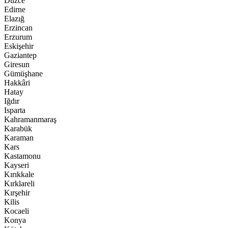
Düzce
Edirne
Elazığ
Erzincan
Erzurum
Eskişehir
Gaziantep
Giresun
Gümüşhane
Hakkâri
Hatay
Iğdır
Isparta
Kahramanmaraş
Karabük
Karaman
Kars
Kastamonu
Kayseri
Kırıkkale
Kırklareli
Kırşehir
Kilis
Kocaeli
Konya