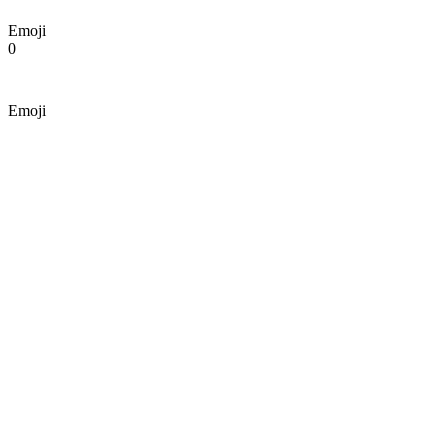
Emoji
0
Emoji