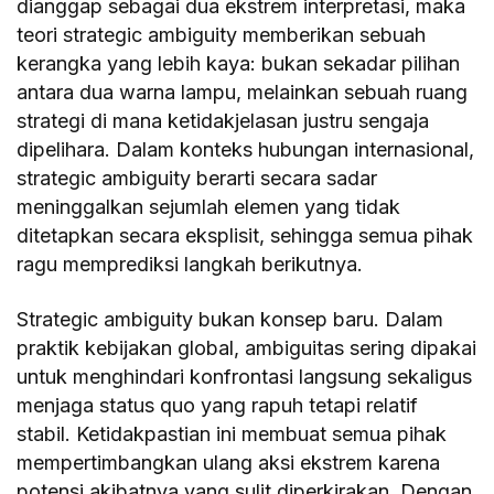
dianggap sebagai dua ekstrem interpretasi, maka
teori strategic ambiguity memberikan sebuah
kerangka yang lebih kaya: bukan sekadar pilihan
antara dua warna lampu, melainkan sebuah ruang
strategi di mana ketidakjelasan justru sengaja
dipelihara. Dalam konteks hubungan internasional,
strategic ambiguity berarti secara sadar
meninggalkan sejumlah elemen yang tidak
ditetapkan secara eksplisit, sehingga semua pihak
ragu memprediksi langkah berikutnya.
Strategic ambiguity bukan konsep baru. Dalam
praktik kebijakan global, ambiguitas sering dipakai
untuk menghindari konfrontasi langsung sekaligus
menjaga status quo yang rapuh tetapi relatif
stabil. Ketidakpastian ini membuat semua pihak
mempertimbangkan ulang aksi ekstrem karena
potensi akibatnya yang sulit diperkirakan. Dengan