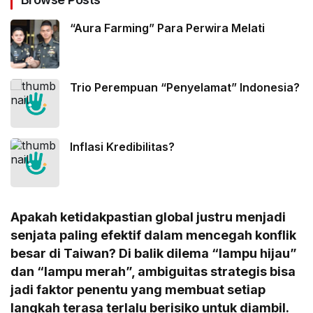
“Aura Farming” Para Perwira Melati
Trio Perempuan “Penyelamat” Indonesia?
Inflasi Kredibilitas?
Apakah ketidakpastian global justru menjadi
senjata paling efektif dalam mencegah konflik
besar di Taiwan? Di balik dilema “lampu hijau”
dan “lampu merah”, ambiguitas strategis bisa
jadi faktor penentu yang membuat setiap
langkah terasa terlalu berisiko untuk diambil.