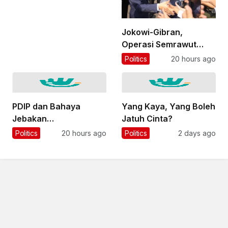
Jokowi-Gibran,
Operasi Semrawut
Mahasiswa?
Politics
20 hours ago
PDIP dan Bahaya
Yang Kaya, Yang Boleh
Jebakan
Jatuh Cinta?
Transformismo
Politics
20 hours ago
Politics
2 days ago