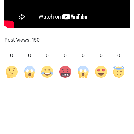
Post Views:
150
0
0
0
0
0
0
0