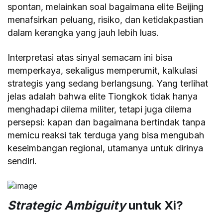
spontan, melainkan soal bagaimana elite Beijing
menafsirkan peluang, risiko, dan ketidakpastian
dalam kerangka yang jauh lebih luas.
Interpretasi atas sinyal semacam ini bisa
memperkaya, sekaligus memperumit, kalkulasi
strategis yang sedang berlangsung. Yang terlihat
jelas adalah bahwa elite Tiongkok tidak hanya
menghadapi dilema militer, tetapi juga dilema
persepsi: kapan dan bagaimana bertindak tanpa
memicu reaksi tak terduga yang bisa mengubah
keseimbangan regional, utamanya untuk dirinya
sendiri.
Strategic Ambiguity
untuk Xi?