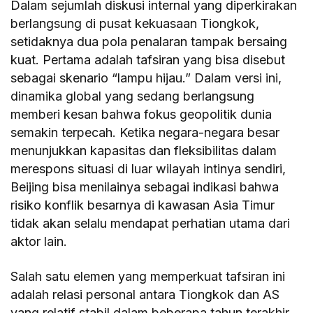
Dalam sejumlah diskusi internal yang diperkirakan
berlangsung di pusat kekuasaan Tiongkok,
setidaknya dua pola penalaran tampak bersaing
kuat. Pertama adalah tafsiran yang bisa disebut
sebagai skenario “lampu hijau.” Dalam versi ini,
dinamika global yang sedang berlangsung
memberi kesan bahwa fokus geopolitik dunia
semakin terpecah. Ketika negara-negara besar
menunjukkan kapasitas dan fleksibilitas dalam
merespons situasi di luar wilayah intinya sendiri,
Beijing bisa menilainya sebagai indikasi bahwa
risiko konflik besarnya di kawasan Asia Timur
tidak akan selalu mendapat perhatian utama dari
aktor lain.
Salah satu elemen yang memperkuat tafsiran ini
adalah relasi personal antara Tiongkok dan AS
yang relatif stabil dalam beberapa tahun terakhir.