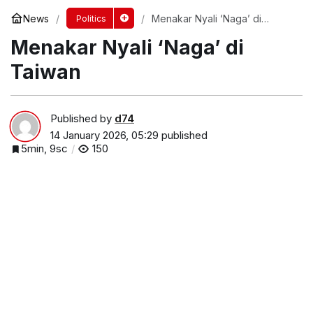
News
Menakar Nyali ‘Naga’ di
Politics
Taiwan
Menakar Nyali ‘Naga’ di
Taiwan
Published by
d74
14 January 2026, 05:29
published
5min, 9sc
150