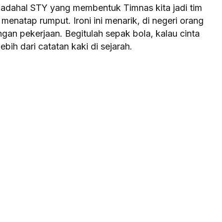
dahal STY yang membentuk Timnas kita jadi tim
enatap rumput. Ironi ini menarik, di negeri orang
langan pekerjaan. Begitulah sepak bola, kalau cinta
ebih dari catatan kaki di sejarah.