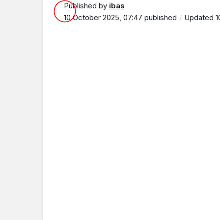
Published by
ibas
10 October 2025, 07:47
published
Updated
1