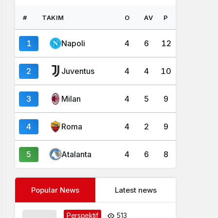
#
TAKIM
O
AV
P
1
Napoli
4
6
12
2
Juventus
4
4
10
3
Milan
4
5
9
4
Roma
4
2
9
5
Atalanta
4
6
8
Popular News
Latest news
Perspektif
513