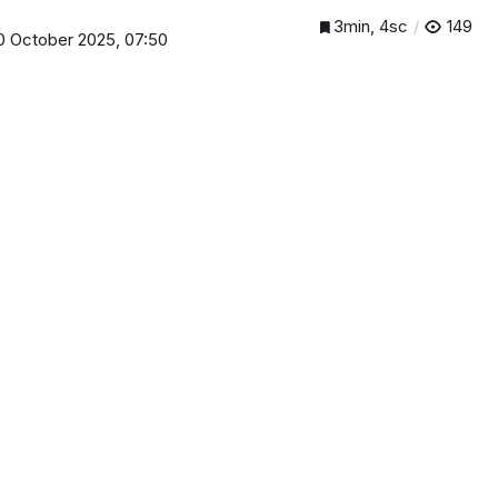
3min, 4sc
149
0 October 2025, 07:50