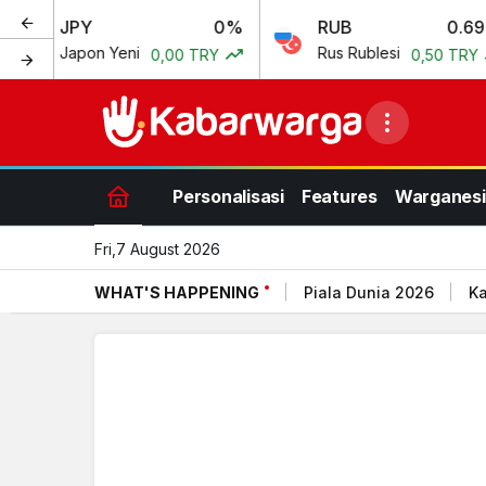
PY
0%
RUB
0.69%
apon Yeni
Rus Rublesi
0,00 TRY
0,50 TRY
Personalisasi
Features
Warganesi
Fri,7 August 2026
WHAT'S HAPPENING
Piala Dunia 2026
Ka