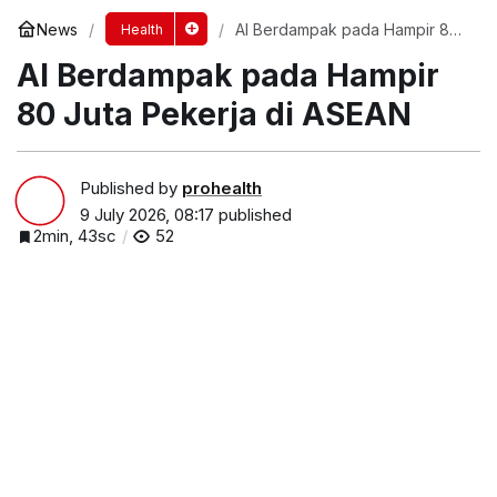
News
AI Berdampak pada Hampir 80
Health
Juta Pekerja di ASEAN
AI Berdampak pada Hampir
80 Juta Pekerja di ASEAN
Published by
prohealth
9 July 2026, 08:17
published
2min, 43sc
52