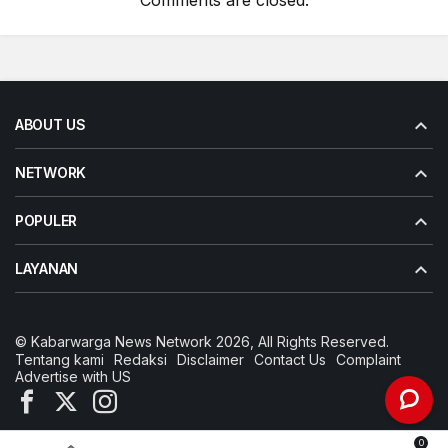
Comments are closed.
ABOUT US
NETWORK
POPULER
LAYANAN
© Kabarwarga News Network 2026, All Rights Reserved.
Tentang kami
Redaksi
Disclaimer
Contact Us
Complaint
Advertise with US
0