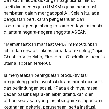
dan kaum muda, dukungan bagi usaha mikro,
kecil dan menengah (UMKM) guna mengatasi
hambatan dalam mengadopsi AI. Selain itu, ada
penguatan pertukaran pengetahuan dan
koordinasi pengembangan sumber daya manusia
di antara negara-negara anggota ASEAN.
“Memanfaatkan manfaat GenAI membutuhkan
lebih dari sekadar akses terhadap teknologi,” ujar
Christian Viegelahn, Ekonom ILO sekaligus penulis
utama laporan tersebut.
Ia menyatakan peningkatan produktivitas
bergantung pada investasi dalam modal manusia
dan perlindungan sosial. “Pada akhirnya, masa
depan pasar kerja akan lebih ditentukan oleh
pilihan kebijakan yang membangun kesiapan dan
ketahanan pekerja, perusahaan, serta institusi,