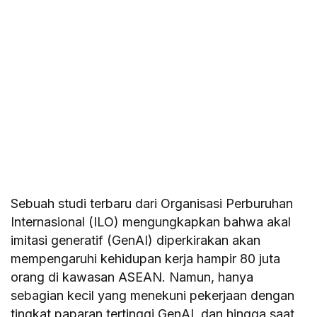
Sebuah studi terbaru dari Organisasi Perburuhan
Internasional (ILO) mengungkapkan bahwa akal
imitasi generatif (GenAI) diperkirakan akan
mempengaruhi kehidupan kerja hampir 80 juta
orang di kawasan ASEAN. Namun, hanya
sebagian kecil yang menekuni pekerjaan dengan
tingkat paparan tertinggi GenAI, dan hingga saat