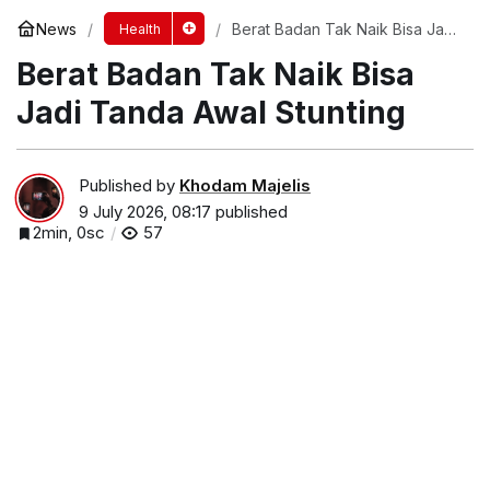
News
Berat Badan Tak Naik Bisa Jadi
Health
Tanda Awal Stunting
Berat Badan Tak Naik Bisa
Jadi Tanda Awal Stunting
Published by
Khodam Majelis
9 July 2026, 08:17
published
2min, 0sc
57