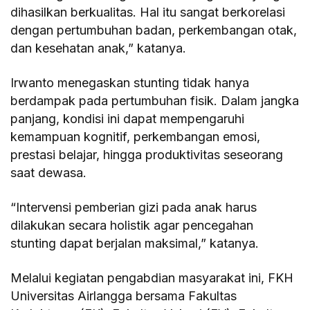
dihasilkan berkualitas. Hal itu sangat berkorelasi
dengan pertumbuhan badan, perkembangan otak,
dan kesehatan anak,” katanya.
Irwanto menegaskan stunting tidak hanya
berdampak pada pertumbuhan fisik. Dalam jangka
panjang, kondisi ini dapat mempengaruhi
kemampuan kognitif, perkembangan emosi,
prestasi belajar, hingga produktivitas seseorang
saat dewasa.
“Intervensi pemberian gizi pada anak harus
dilakukan secara holistik agar pencegahan
stunting dapat berjalan maksimal,” katanya.
Melalui kegiatan pengabdian masyarakat ini, FKH
Universitas Airlangga bersama Fakultas