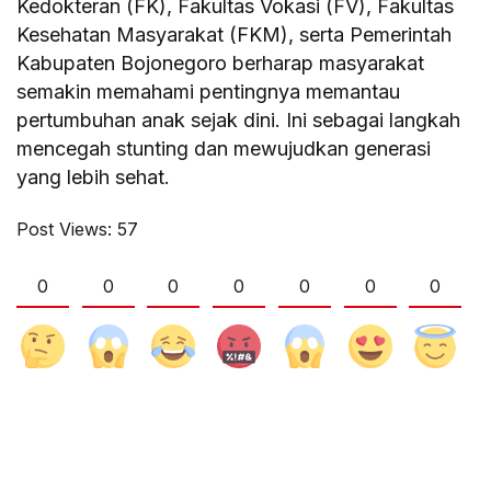
Kedokteran (FK), Fakultas Vokasi (FV), Fakultas
Kesehatan Masyarakat (FKM), serta Pemerintah
Kabupaten Bojonegoro berharap masyarakat
semakin memahami pentingnya memantau
pertumbuhan anak sejak dini. Ini sebagai langkah
mencegah stunting dan mewujudkan generasi
yang lebih sehat.
Post Views:
57
0
0
0
0
0
0
0