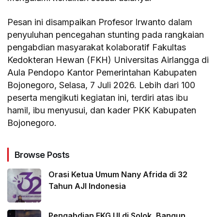
Pesan ini disampaikan Profesor Irwanto dalam
penyuluhan pencegahan stunting pada rangkaian
pengabdian masyarakat kolaboratif Fakultas
Kedokteran Hewan (FKH) Universitas Airlangga di
Aula Pendopo Kantor Pemerintahan Kabupaten
Bojonegoro, Selasa, 7 Juli 2026. Lebih dari 100
peserta mengikuti kegiatan ini, terdiri atas ibu
hamil, ibu menyusui, dan kader PKK Kabupaten
Bojonegoro.
Browse Posts
Orasi Ketua Umum Nany Afrida di 32
Tahun AJI Indonesia
Pengabdian FKG UI di Solok, Bangun