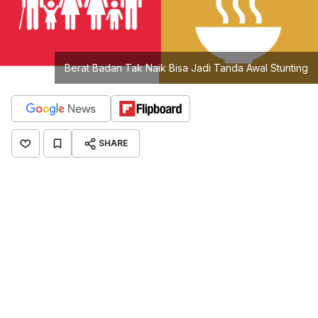
Berat Badan Tak Naik Bisa Jadi Tanda Awal Stunting
SHARE