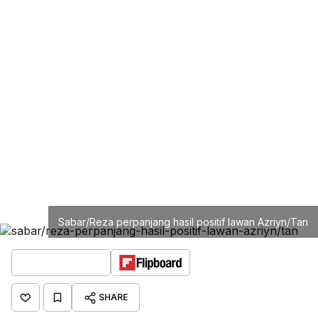
Sabar/Reza perpanjang hasil positif lawan Azriyn/Tan
SHARE