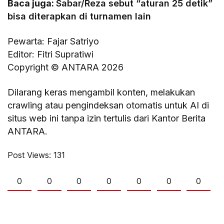
Baca juga:
Sabar/Reza sebut “aturan 25 detik”
bisa diterapkan di turnamen lain
Pewarta: Fajar Satriyo
Editor: Fitri Supratiwi
Copyright © ANTARA 2026
Dilarang keras mengambil konten, melakukan
crawling atau pengindeksan otomatis untuk AI di
situs web ini tanpa izin tertulis dari Kantor Berita
ANTARA.
Post Views:
131
0
0
0
0
0
0
0