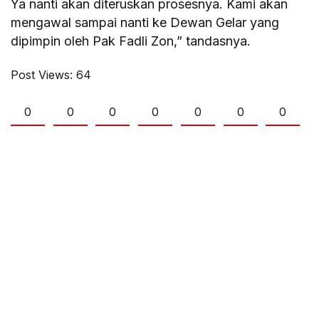
Ya nanti akan diteruskan prosesnya. Kami akan
mengawal sampai nanti ke Dewan Gelar yang
dipimpin oleh Pak Fadli Zon,” tandasnya.
Post Views:
64
0
0
0
0
0
0
0