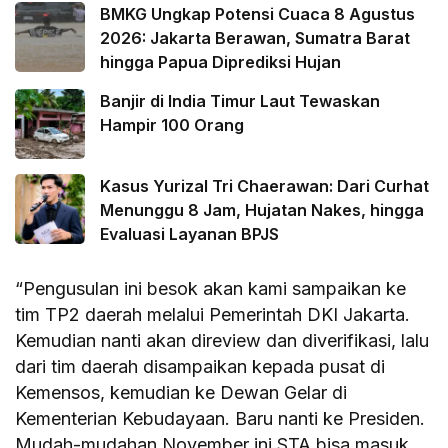
BMKG Ungkap Potensi Cuaca 8 Agustus
2026: Jakarta Berawan, Sumatra Barat
hingga Papua Diprediksi Hujan
Banjir di India Timur Laut Tewaskan
Hampir 100 Orang
Kasus Yurizal Tri Chaerawan: Dari Curhat
Menunggu 8 Jam, Hujatan Nakes, hingga
Evaluasi Layanan BPJS
“Pengusulan ini besok akan kami sampaikan ke
tim TP2 daerah melalui Pemerintah DKI Jakarta.
Kemudian nanti akan direview dan diverifikasi, lalu
dari tim daerah disampaikan kepada pusat di
Kemensos, kemudian ke Dewan Gelar di
Kementerian Kebudayaan. Baru nanti ke Presiden.
Mudah-mudahan November ini STA bisa masuk