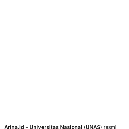
Arina.id
–
Universitas Nasional
(
UNAS
) resmi