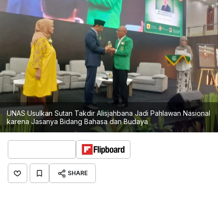
UNAS Usulkan Sutan Takdir Alisjahbana Jadi Pahlawan Nasional
karena Jasanya Bidang Bahasa dan Budaya
SHARE