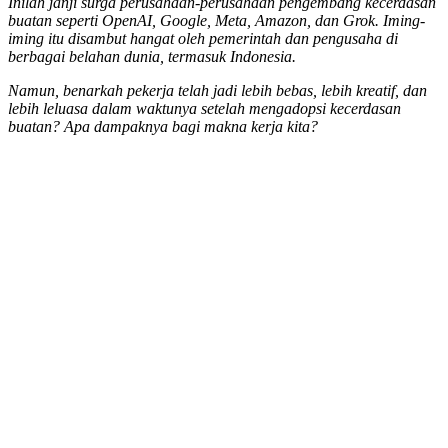
Inilah janji surga perusahaan-perusahaan pengembang kecerdasan
buatan seperti OpenAI, Google, Meta, Amazon, dan Grok. Iming-
iming itu disambut hangat oleh pemerintah dan pengusaha di
berbagai belahan dunia, termasuk Indonesia.
Namun, benarkah pekerja telah jadi lebih bebas, lebih kreatif, dan
lebih leluasa dalam waktunya setelah mengadopsi kecerdasan
buatan? Apa dampaknya bagi makna kerja kita?