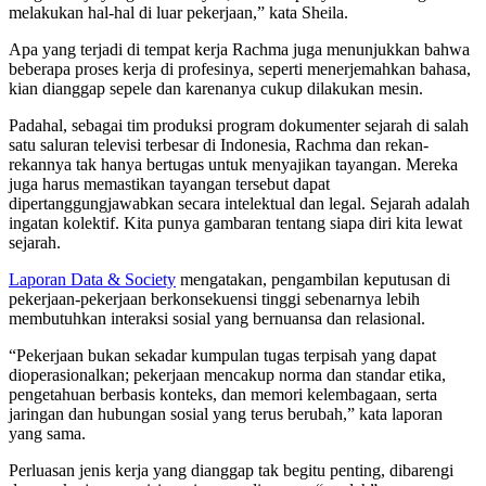
melakukan hal-hal di luar pekerjaan,” kata Sheila.
Apa yang terjadi di tempat kerja Rachma juga menunjukkan bahwa
beberapa proses kerja di profesinya, seperti menerjemahkan bahasa,
kian dianggap sepele dan karenanya cukup dilakukan mesin.
Padahal, sebagai tim produksi program dokumenter sejarah di salah
satu saluran televisi terbesar di Indonesia, Rachma dan rekan-
rekannya tak hanya bertugas untuk menyajikan tayangan. Mereka
juga harus memastikan tayangan tersebut dapat
dipertanggungjawabkan secara intelektual dan legal. Sejarah adalah
ingatan kolektif. Kita punya gambaran tentang siapa diri kita lewat
sejarah.
Laporan Data & Society
mengatakan, pengambilan keputusan di
pekerjaan-pekerjaan berkonsekuensi tinggi sebenarnya lebih
membutuhkan interaksi sosial yang bernuansa dan relasional.
“Pekerjaan bukan sekadar kumpulan tugas terpisah yang dapat
dioperasionalkan; pekerjaan mencakup norma dan standar etika,
pengetahuan berbasis konteks, dan memori kelembagaan, serta
jaringan dan hubungan sosial yang terus berubah,” kata laporan
yang sama.
Perluasan jenis kerja yang dianggap tak begitu penting, dibarengi