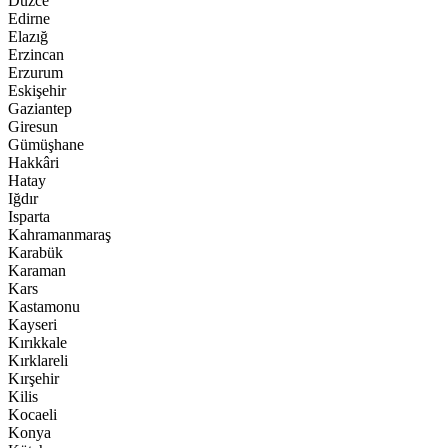
Düzce
Edirne
Elazığ
Erzincan
Erzurum
Eskişehir
Gaziantep
Giresun
Gümüşhane
Hakkâri
Hatay
Iğdır
Isparta
Kahramanmaraş
Karabük
Karaman
Kars
Kastamonu
Kayseri
Kırıkkale
Kırklareli
Kırşehir
Kilis
Kocaeli
Konya