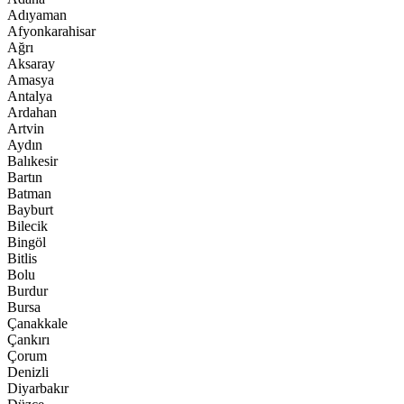
Adıyaman
Afyonkarahisar
Ağrı
Aksaray
Amasya
Antalya
Ardahan
Artvin
Aydın
Balıkesir
Bartın
Batman
Bayburt
Bilecik
Bingöl
Bitlis
Bolu
Burdur
Bursa
Çanakkale
Çankırı
Çorum
Denizli
Diyarbakır