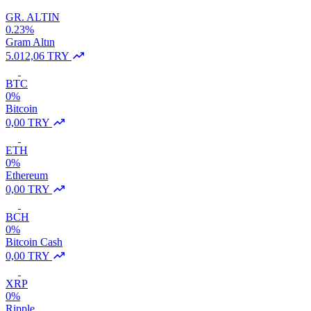
GR. ALTIN
0.23%
Gram Altın
5.012,06 TRY
BTC
0%
Bitcoin
0,00 TRY
ETH
0%
Ethereum
0,00 TRY
BCH
0%
Bitcoin Cash
0,00 TRY
XRP
0%
Ripple