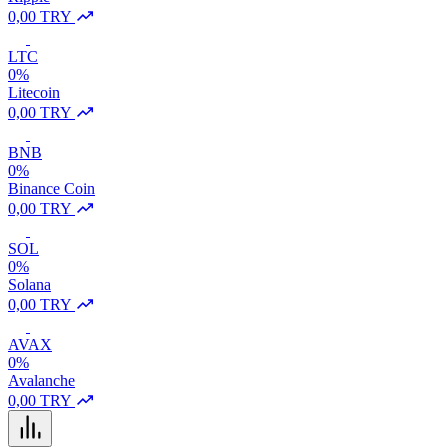
0,00 TRY
LTC
0%
Litecoin
0,00 TRY
BNB
0%
Binance Coin
0,00 TRY
SOL
0%
Solana
0,00 TRY
AVAX
0%
Avalanche
0,00 TRY