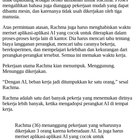
mengalihkan bahasa juga dianggap pekerjaan mudah yang dapat
dibantu mesin, dan karenanya tidak usah dikerjakan oleh tiga
manusia.
Atas permintaan atasan, Rachma juga harus menghabiskan waktu
meriset aplikasi-aplikasi AI yang cocok untuk diterapkan dalam
proses-proses kerja lain di kantor. Dia harus mencari tahu tentang
biaya langganan perangkat, mencari tahu caranya bekerja,
bereksperimen, dan mempelajari kelebihan dan kekurangan dari
perangkat-perangkat tersebut. Semua ini memakan waktu kerja.
Pekerjaan utama Rachma kian menumpuk. Menggunung.
Menunggu dikerjakan.
“Dengan AI, beban kerja jadi ditumpukkan ke satu orang,” sesal
Rachma.
Rachma adalah satu dari banyak pekerja yang menemukan dirinya
bekerja lebih banyak, ketika mengadopsi perangkat AI di tempat
kerja.
Rachma (36) menanggung pekerjaan yang seharusnya
dikerjakan 3 orang karena keberadaan AI. Ia juga harus
meriset aplikasi-aplikasi AI yang cocok untuk