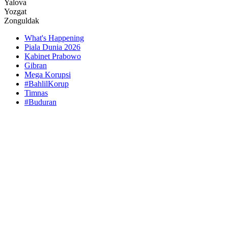
Yalova
Yozgat
Zonguldak
What's Happening
Piala Dunia 2026
Kabinet Prabowo
Gibran
Mega Korupsi
#BahlilKorup
Timnas
#Buduran