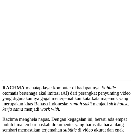
RACHMA
menatap layar komputer di hadapannya.
Subtitle
otomatis bertenaga akal imitasi (AI) dari perangkat penyunting video
yang digunakannya gagal menerjemahkan kata-kata majemuk yang
merupakan khas Bahasa Indonesia:
rumah sakit
menjadi
sick house,
kerja sama
menjadi
work with.
Rachma menghela napas. Dengan kegagalan ini, berarti ada empat
puluh lima lembar naskah dokumenter yang harus dia baca ulang
sembari memastikan terjemahan
subtitle
di video akurat dan enak