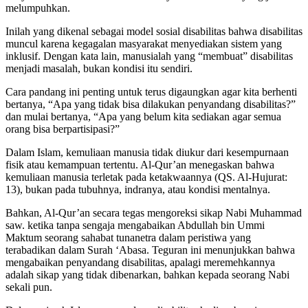
melumpuhkan.
Inilah yang dikenal sebagai model sosial disabilitas bahwa disabilitas
muncul karena kegagalan masyarakat menyediakan sistem yang
inklusif. Dengan kata lain, manusialah yang “membuat” disabilitas
menjadi masalah, bukan kondisi itu sendiri.
Cara pandang ini penting untuk terus digaungkan agar kita berhenti
bertanya, “Apa yang tidak bisa dilakukan penyandang disabilitas?”
dan mulai bertanya, “Apa yang belum kita sediakan agar semua
orang bisa berpartisipasi?”
Dalam Islam, kemuliaan manusia tidak diukur dari kesempurnaan
fisik atau kemampuan tertentu. Al-Qur’an menegaskan bahwa
kemuliaan manusia terletak pada ketakwaannya (QS. Al-Hujurat:
13), bukan pada tubuhnya, indranya, atau kondisi mentalnya.
Bahkan, Al-Qur’an secara tegas mengoreksi sikap Nabi Muhammad
saw. ketika tanpa sengaja mengabaikan Abdullah bin Ummi
Maktum seorang sahabat tunanetra dalam peristiwa yang
terabadikan dalam Surah ‘Abasa. Teguran ini menunjukkan bahwa
mengabaikan penyandang disabilitas, apalagi meremehkannya
adalah sikap yang tidak dibenarkan, bahkan kepada seorang Nabi
sekali pun.