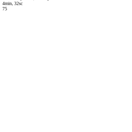
4min, 32sc
75