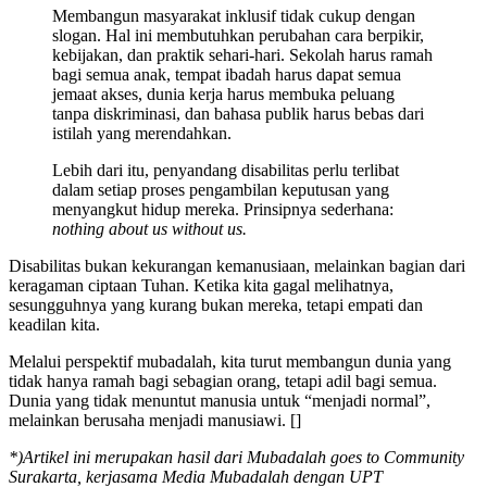
Membangun masyarakat inklusif tidak cukup dengan
slogan. Hal ini membutuhkan perubahan cara berpikir,
kebijakan, dan praktik sehari-hari. Sekolah harus ramah
bagi semua anak, tempat ibadah harus dapat semua
jemaat akses, dunia kerja harus membuka peluang
tanpa diskriminasi, dan bahasa publik harus bebas dari
istilah yang merendahkan.
Lebih dari itu, penyandang disabilitas perlu terlibat
dalam setiap proses pengambilan keputusan yang
menyangkut hidup mereka. Prinsipnya sederhana:
nothing about us without us.
Disabilitas bukan kekurangan kemanusiaan, melainkan bagian dari
keragaman ciptaan Tuhan. Ketika kita gagal melihatnya,
sesungguhnya yang kurang bukan mereka, tetapi empati dan
keadilan kita.
Melalui perspektif mubadalah, kita turut membangun dunia yang
tidak hanya ramah bagi sebagian orang, tetapi adil bagi semua.
Dunia yang tidak menuntut manusia untuk “menjadi normal”,
melainkan berusaha menjadi manusiawi. []
*)Artikel ini merupakan hasil dari Mubadalah goes to Community
Surakarta, kerjasama Media Mubadalah dengan UPT