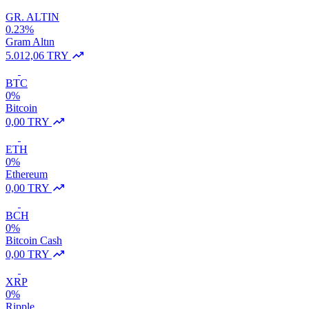
GR. ALTIN
0.23%
Gram Altın
5.012,06 TRY
BTC
0%
Bitcoin
0,00 TRY
ETH
0%
Ethereum
0,00 TRY
BCH
0%
Bitcoin Cash
0,00 TRY
XRP
0%
Ripple