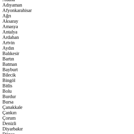
Adıyaman
Afyonkarahisar
Ağrı
Aksaray
Amasya
Antalya
Ardahan
Artvin
Aydın
Balıkesir
Bartın
Batman
Bayburt
Bilecik
Bingöl
Bitlis
Bolu
Burdur
Bursa
Çanakkale
Çankırı
Çorum
Denizli
Diyarbakır