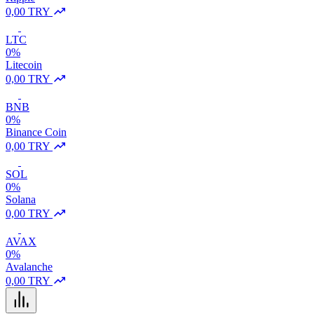
0,00 TRY
LTC
0%
Litecoin
0,00 TRY
BNB
0%
Binance Coin
0,00 TRY
SOL
0%
Solana
0,00 TRY
AVAX
0%
Avalanche
0,00 TRY