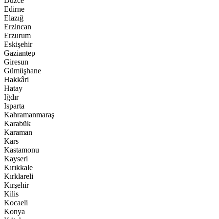
Düzce
Edirne
Elazığ
Erzincan
Erzurum
Eskişehir
Gaziantep
Giresun
Gümüşhane
Hakkâri
Hatay
Iğdır
Isparta
Kahramanmaraş
Karabük
Karaman
Kars
Kastamonu
Kayseri
Kırıkkale
Kırklareli
Kırşehir
Kilis
Kocaeli
Konya