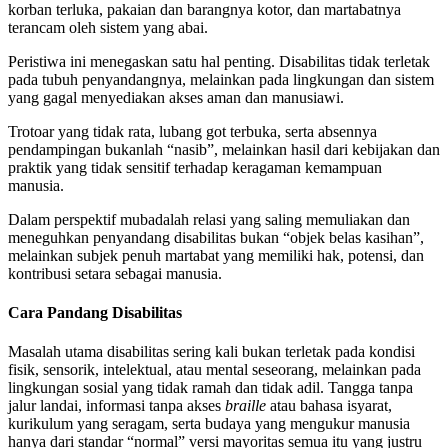
korban terluka, pakaian dan barangnya kotor, dan martabatnya
terancam oleh sistem yang abai.
Peristiwa ini menegaskan satu hal penting. Disabilitas tidak terletak
pada tubuh penyandangnya, melainkan pada lingkungan dan sistem
yang gagal menyediakan akses aman dan manusiawi.
Trotoar yang tidak rata, lubang got terbuka, serta absennya
pendampingan bukanlah “nasib”, melainkan hasil dari kebijakan dan
praktik yang tidak sensitif terhadap keragaman kemampuan
manusia.
Dalam perspektif mubadalah relasi yang saling memuliakan dan
meneguhkan penyandang disabilitas bukan “objek belas kasihan”,
melainkan subjek penuh martabat yang memiliki hak, potensi, dan
kontribusi setara sebagai manusia.
Cara Pandang Disabilitas
Masalah utama disabilitas sering kali bukan terletak pada kondisi
fisik, sensorik, intelektual, atau mental seseorang, melainkan pada
lingkungan sosial yang tidak ramah dan tidak adil. Tangga tanpa
jalur landai, informasi tanpa akses
braille
atau bahasa isyarat,
kurikulum yang seragam, serta budaya yang mengukur manusia
hanya dari standar “normal” versi mayoritas semua itu yang justru