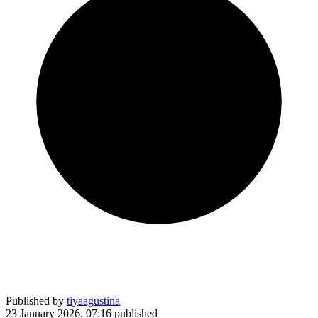
Published by
tiyaagustina
23 January 2026, 07:16
published