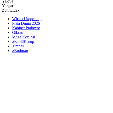
Yalova
Yozgat
Zonguldak
What's Happening
Piala Dunia 2026
Kabinet Prabowo
Gibran
Mega Korupsi
#BahlilKorup
Timnas
#Buduran