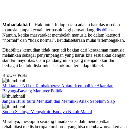
Mubadalah.id
– Hak untuk hidup setara adalah hak dasar setiap
manusia, tanpa kecuali, termasuk bagi penyandang
disabilitas
.
Namun, ketika masyarakat membelah manusia ke dalam kategori
“normal” dan “tidak normal”, ketidaksetaraan mulai terlembagakan.
Disabilitas kemudian tidak menjadi bagian dari keragaman manusia,
melainkan sebagai penyimpangan yang harus kita sesuaikan dengan
standar mayoritas. Cara pandang inilah yang menjadi akar dari
berbagai bentuk diskriminasi struktural terhadap difabel.
Browse Posts
Muktamar NU di Tambakberas: Antara Kembali ke Akar dan
Bayang-Bayang Manuver Politik
Jangan Buru-buru Menikah dan Memiliki Anak Sebelum Siap
Sudah Saatnya Mengakhiri Budaya Nikah Mahal
Misalnya, meskipun seorang tunadaksa sudah mendapatkan
rehabilitasi medis berupa kursi roda yang bisa membawanya kemana