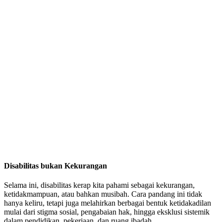
Disabilitas bukan Kekurangan
Selama ini, disabilitas kerap kita pahami sebagai kekurangan,
ketidakmampuan, atau bahkan musibah. Cara pandang ini tidak
hanya keliru, tetapi juga melahirkan berbagai bentuk ketidakadilan
mulai dari stigma sosial, pengabaian hak, hingga eksklusi sistemik
dalam pendidikan, pekerjaan, dan ruang ibadah.