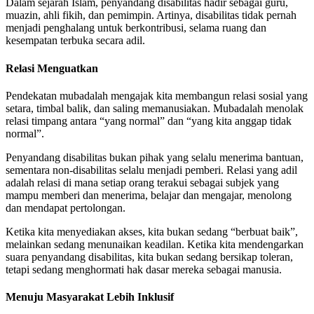
Dalam sejarah Islam, penyandang disabilitas hadir sebagai guru,
muazin, ahli fikih, dan pemimpin. Artinya, disabilitas tidak pernah
menjadi penghalang untuk berkontribusi, selama ruang dan
kesempatan terbuka secara adil.
Relasi Menguatkan
Pendekatan mubadalah mengajak kita membangun relasi sosial yang
setara, timbal balik, dan saling memanusiakan. Mubadalah menolak
relasi timpang antara “yang normal” dan “yang kita anggap tidak
normal”.
Penyandang disabilitas bukan pihak yang selalu menerima bantuan,
sementara non-disabilitas selalu menjadi pemberi. Relasi yang adil
adalah relasi di mana setiap orang terakui sebagai subjek yang
mampu memberi dan menerima, belajar dan mengajar, menolong
dan mendapat pertolongan.
Ketika kita menyediakan akses, kita bukan sedang “berbuat baik”,
melainkan sedang menunaikan keadilan. Ketika kita mendengarkan
suara penyandang disabilitas, kita bukan sedang bersikap toleran,
tetapi sedang menghormati hak dasar mereka sebagai manusia.
Menuju Masyarakat Lebih Inklusif