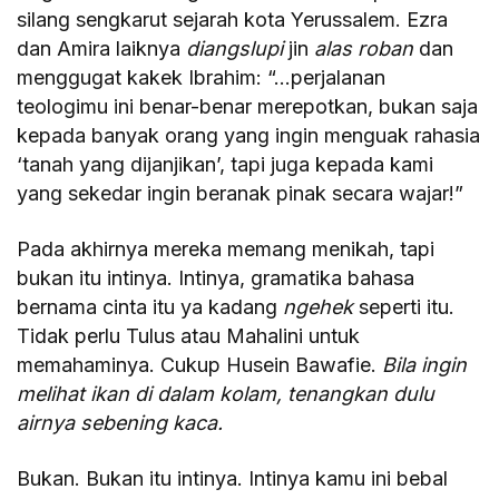
silang sengkarut sejarah kota Yerussalem. Ezra
dan Amira laiknya
diangslupi
jin
alas roban
dan
menggugat kakek Ibrahim: “…perjalanan
teologimu ini benar-benar merepotkan, bukan saja
kepada banyak orang yang ingin menguak rahasia
‘tanah yang dijanjikan’, tapi juga kepada kami
yang sekedar ingin beranak pinak secara wajar!”
Pada akhirnya mereka memang menikah, tapi
bukan itu intinya. Intinya, gramatika bahasa
bernama cinta itu ya kadang
ngehek
seperti itu.
Tidak perlu Tulus atau Mahalini untuk
memahaminya. Cukup Husein Bawafie.
Bila ingin
melihat ikan di dalam kolam, tenangkan dulu
airnya sebening kaca.
Bukan. Bukan itu intinya. Intinya kamu ini bebal