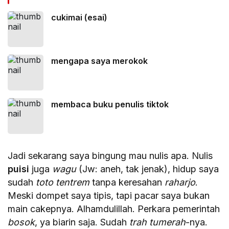
cukimai (esai)
mengapa saya merokok
membaca buku penulis tiktok
Jadi sekarang saya bingung mau nulis apa. Nulis
puisi
juga
wagu
(Jw: aneh, tak jenak), hidup saya
sudah
toto tentrem
tanpa keresahan
raharjo
.
Meski dompet saya tipis, tapi pacar saya bukan
main cakepnya. Alhamdulillah. Perkara pemerintah
bosok
, ya biarin saja. Sudah
trah tumerah
-nya.