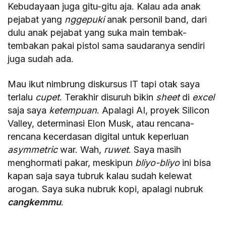
Kebudayaan juga gitu-gitu aja. Kalau ada anak
pejabat yang
nggepuki
anak personil band, dari
dulu anak pejabat yang suka main tembak-
tembakan pakai pistol sama saudaranya sendiri
juga sudah ada.
Mau ikut nimbrung diskursus IT tapi otak saya
terlalu
cupet
. Terakhir disuruh bikin
sheet
di
excel
saja saya
ketempuan
. Apalagi AI, proyek Silicon
Valley, determinasi Elon Musk, atau rencana-
rencana kecerdasan digital untuk keperluan
asymmetric
war. Wah,
ruwet
. Saya masih
menghormati pakar, meskipun
bliyo-bliyo
ini bisa
kapan saja saya tubruk kalau sudah kelewat
arogan. Saya suka nubruk kopi, apalagi nubruk
cangkemmu
.