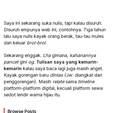
Saya ini sekarang suka nulis, tapi kalau disuruh.
Disuruh empunya web ini, contohnya. Tiga tahun
lalu saya nulis kayak orang berak, tau-tau mules
dan keluar
brol-brol
.
Sekarang enggak.
Lha
gimana,
kahanannya
pancet
gini
og
.
Tulisan saya yang kemarin-
kemarin
kalau saya baca lagi juga masih anget.
Kayak gorengan baru
dintas
(Jw: diangkat dari
penggorengan). Masih
relate
sama
timeline
platform-platform digital, kecuali platform sewa
sedot lendir warna hijau itu.
Browse Posts