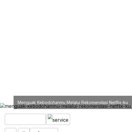
Menguak Kebodohanmu Melalui Rekomendasi Netflix-ku