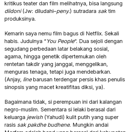
kritikus teater dan film melihatnya, bisa langsung
diidoni
(Jw: diludahi–
peny.
) sutradara
sak
tim
produksinya.
Kemarin saya nemu film bagus di Netflix. Sekali
habis. Judulnya “
You People
“. Dua sejoli dengan
segudang perbedaan latar belakang sosial,
agama, hingga genetik dipertemukan oleh
rentetan takdir yang janggal, menggelikan,
menguras tenaga, tetapi juga mendebarkan.
(Anjay,
line
barusan terdengar persis khas penulis
sinopsis yang macet kreatifitas diksi, ya).
Bagaimana tidak, si perempuan ini dari kalangan
negro-muslim. Sementara si lelaki berasal dari
keluarga
jewish
(Yahudi) kulit putih yang super
rasis
sak pakdhe budhene
. Mungkin andai