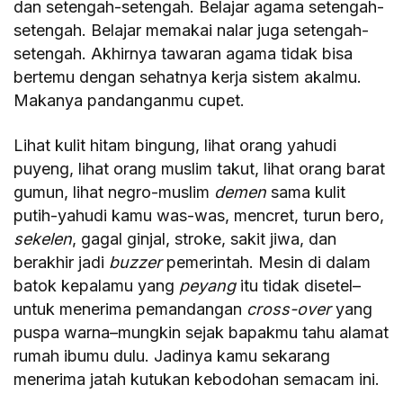
dan setengah-setengah. Belajar agama setengah-
setengah. Belajar memakai nalar juga setengah-
setengah. Akhirnya tawaran agama tidak bisa
bertemu dengan sehatnya kerja sistem akalmu.
Makanya pandanganmu cupet.
Lihat kulit hitam bingung, lihat orang yahudi
puyeng, lihat orang muslim takut, lihat orang barat
gumun, lihat negro-muslim
demen
sama kulit
putih-yahudi kamu was-was, mencret, turun bero,
sekelen
, gagal ginjal, stroke, sakit jiwa, dan
berakhir jadi
buzzer
pemerintah. Mesin di dalam
batok kepalamu yang
peyang
itu tidak disetel–
untuk menerima pemandangan
cross-over
yang
puspa warna–mungkin sejak bapakmu tahu alamat
rumah ibumu dulu. Jadinya kamu sekarang
menerima jatah kutukan kebodohan semacam ini.