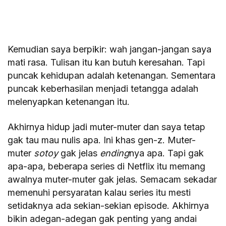
Kemudian saya berpikir: wah jangan-jangan saya
mati rasa. Tulisan itu kan butuh keresahan. Tapi
puncak kehidupan adalah ketenangan. Sementara
puncak keberhasilan menjadi tetangga adalah
melenyapkan ketenangan itu.
Akhirnya hidup jadi muter-muter dan saya tetap
gak tau mau nulis apa. Ini khas gen-z. Muter-
muter
sotoy
gak jelas
ending
nya apa. Tapi gak
apa-apa, beberapa series di Netflix itu memang
awalnya muter-muter gak jelas. Semacam sekadar
memenuhi persyaratan kalau series itu mesti
setidaknya ada sekian-sekian episode. Akhirnya
bikin adegan-adegan gak penting yang andai