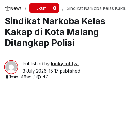
News
Sindikat Narkoba Kelas Kakap
Hukum
di Kota Malang Ditangkap Polisi
Sindikat Narkoba Kelas
Kakap di Kota Malang
Ditangkap Polisi
Published by
lucky aditya
3 July 2026, 15:17
published
1min, 46sc
47