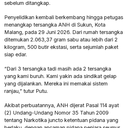
sebelum ditangkap.
Penyelidikan kembali berkembang hingga petugas
menangkap tersangka ANH di Sukun, Kota
Malang, pada 29 Juni 2026. Dari rumah tersangka
ditemukan 2.063,37 gram sabu atau lebih dari 2
kilogram, 500 butir ekstasi, serta sejumlah paket
siap edar.
“Dari 3 tersangka tadi masih ada 2 tersangka
yang kami buruh. Kami yakin ada sindikat gelap
yang dijalankan. Mereka ini memakai sistem
ranjau,” tutur Putu.
Akibat perbuatannya, ANH dijerat Pasal 114 ayat
(2) Undang-Undang Nomor 35 Tahun 2009
tentang Narkotika juncto ketentuan pidana yang
berlaku, dengan ancaman pidana penjara seumur