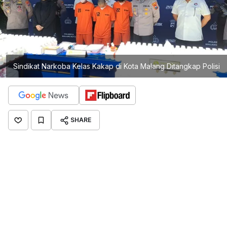
Sindikat Narkoba Kelas Kakap di Kota Malang Ditangkap Polisi
SHARE